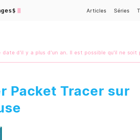
ages$
Articles
Séries
 date d'il y a plus d'un an. Il est possible qu'il ne soit 
er Packet Tracer sur
use