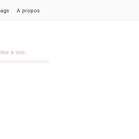
Tags
A propos
plus à jour.