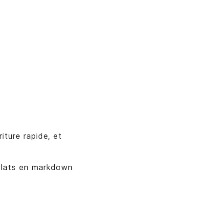
iture rapide, et
 plats en markdown