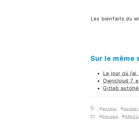
Les bienfaits du w
Sur le même s
Le jour où j’
Owncloud 7 e
Gitlab autohé
docker
docker
Devops
GNU/L