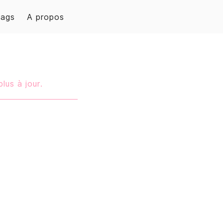
Tags
A propos
plus à jour.