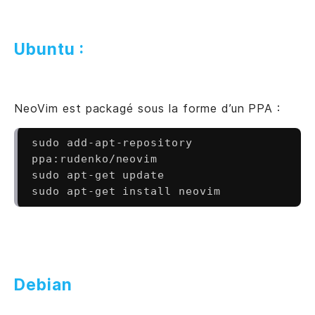
Ubuntu :
NeoVim est packagé sous la forme d’un PPA :
sudo add-apt-repository 
ppa:rudenko/neovim

sudo apt-get update

Debian