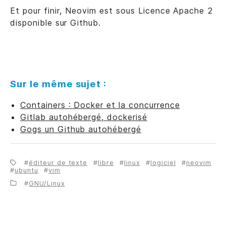
Et pour finir, Neovim est sous Licence Apache 2
disponible sur Github.
Sur le même sujet :
Containers : Docker et la concurrence
Gitlab autohébergé, dockerisé
Gogs un Github autohébergé
éditeur de texte
libre
linux
logiciel
neovim
ubuntu
vim
GNU/Linux