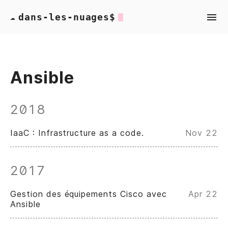
dans-les-nuages$
☁
Ansible
2018
IaaC : Infrastructure as a code.
Nov 22
2017
Gestion des équipements Cisco avec
Apr 22
Ansible