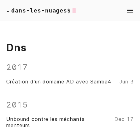
dans-les-nuages$
☁
Dns
2017
Création d'un domaine AD avec Samba4
Jun 3
2015
Unbound contre les méchants
Dec 17
menteurs