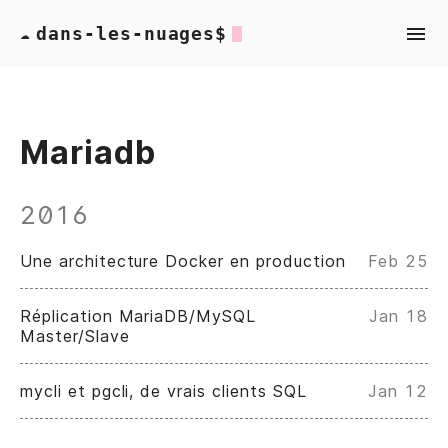
dans-les-nuages$
☁
Mariadb
2016
Une architecture Docker en production
Feb 25
Réplication MariaDB/MySQL
Jan 18
Master/Slave
mycli et pgcli, de vrais clients SQL
Jan 12