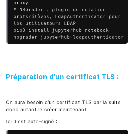
proxy

# NBGrader : plugin de notation 
profs/élèves, LdapAuthenticator pour 
les utilisateurs LDAP

pip3 install jupyterhub notebook 
Préparation d’un certificat TLS :
On aura besoin d’un certificat TLS par la suite
donc autant le créer maintenant.
Ici il est auto-signé :