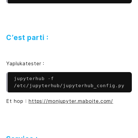
C’est parti :
Yaplukatester :
jupyterhub -f 
Et hop :
https://monjupyter.maboite.com/