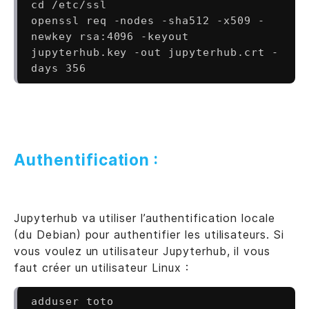
cd /etc/ssl

openssl req -nodes -sha512 -x509 -
newkey rsa:4096 -keyout 
jupyterhub.key -out jupyterhub.crt -
Authentification :
Jupyterhub va utiliser l’authentification locale
(du Debian) pour authentifier les utilisateurs. Si
vous voulez un utilisateur Jupyterhub, il vous
faut créer un utilisateur Linux :